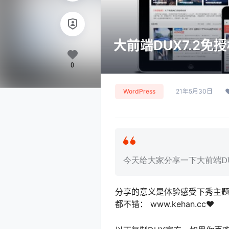
大前端DUX7.2免
0
WordPress
21年5月30日
今天给大家分享一下大前端D
分享的意义是体验感受下秀主
都不错： www.kehan.cc♥