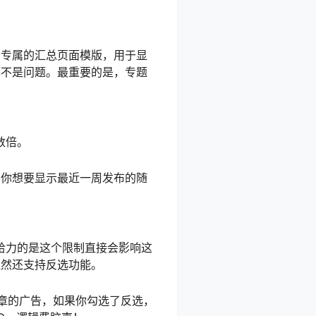
个专属的汇总页面模版，用于显
都不是问题。最重要的是，专题
数倍。
、你想要显示最近一周发布的随
给力的是这个限制直接会影响这
竟然还支持反选功能。
章的广告，如果你勾选了反选，