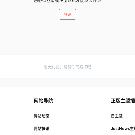
您必须登录或注册以后才能发表评论
登录
暂无讨论，说说你的看法吧
网站导航
正版主题
网站动态
日主题
网站快讯
JustNews