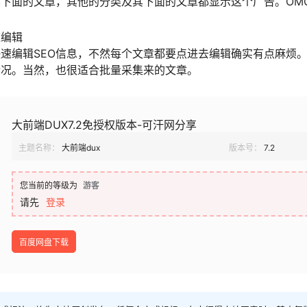
下面的文章，其他的分类及其下面的文章都显示这个广告。OM
速编辑
速编辑SEO信息，不然每个文章都要点进去编辑确实有点麻烦
情况。当然，也很适合批量采集来的文章。
大前端DUX7.2免授权版本-可汗网分享
主题名称：
大前端dux
版本号：
7.2
您当前的等级为
游客
请先
登录
百度网盘下载