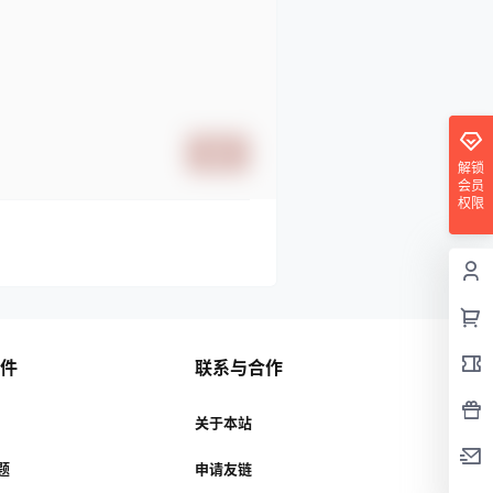
提交
解锁
会员
权限
插件
联系与合作
关于本站
主题
申请友链