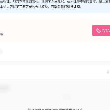
或标注，均为本站原创发布。任何个人或组织，在未征得本站同意时，禁止复
本站内容侵犯了原著者的合法权益，可联系我们进行处理。
给T
人吧！
端
注
与互动！