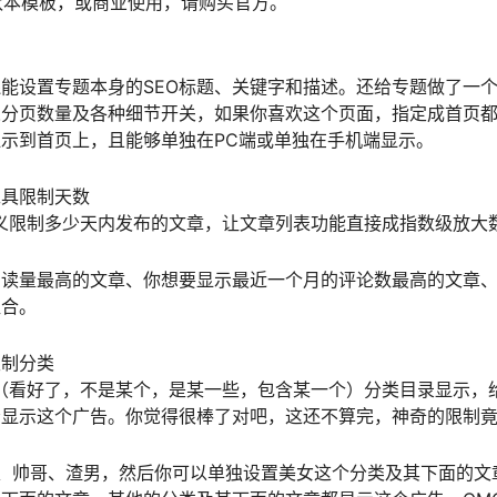
欢本模板，或商业使用，请购买官方。
能设置专题本身的SEO标题、关键字和描述。还给专题做了一
义分页数量及各种细节开关，如果你喜欢这个页面，指定成首页
示到首页上，且能够单独在PC端或单独在手机端显示。
工具限制天数
义限制多少天内发布的文章，让文章列表功能直接成指数级放大
阅读量最高的文章、你想要显示最近一个月的评论数最高的文章
组合。
限制分类
（看好了，不是某个，是某一些，包含某一个）分类目录显示，
否显示这个广告。你觉得很棒了对吧，这还不算完，神奇的限制
、帅哥、渣男，然后你可以单独设置美女这个分类及其下面的文