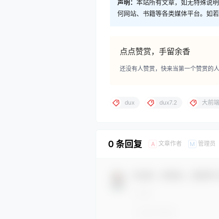
声明：
本站所有文章，如无特殊说明
何网站、书籍等各类媒体平台。如若
点点赞赏，手留余香
还没有人赞赏，快来当第一个赞赏的
dux
dux7.2
大前
0 条回复
文章作者
管理员
A
M
欢迎您，新朋友，感谢参