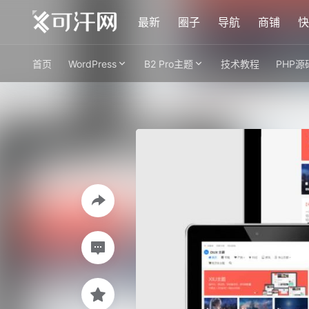
最新
圈子
导航
商铺
快
首页
WordPress
B2 Pro主题
技术教程
PHP源