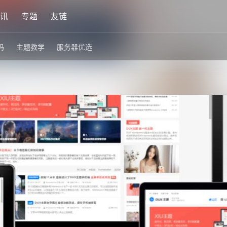
讯
专题
友链
码
主题教学
服务器优选