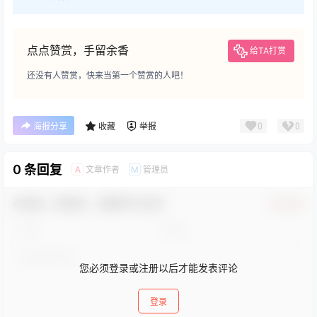
点点赞赏，手留余香
给TA打赏
还没有人赞赏，快来当第一个赞赏的人吧！
0
0
海报分享
收藏
举报
0 条回复
文章作者
管理员
A
M
欢迎您，新朋友，感谢参与互动！
确认修改
您必须登录或注册以后才能发表评论
登录