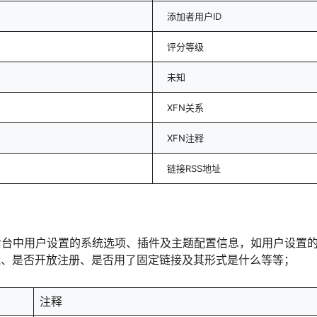
添加者用户ID
评分等级
未知
XFN关系
XFN注释
链接RSS地址
默认及后台中用户设置的系统选项、插件及主题配置信息，如用户设
能、是否开放注册、是否用了固定链接及其形式是什么等等；
注释