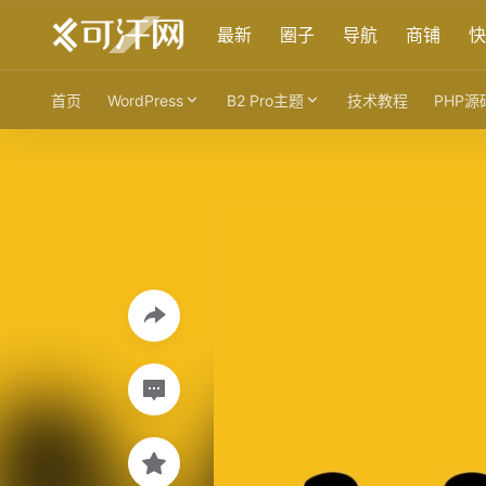
最新
圈子
导航
商铺
快
首页
WordPress
B2 Pro主题
技术教程
PHP源