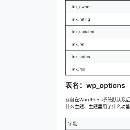
link_owner
link_rating
link_updated
link_rel
link_notes
link_rss
表名：wp_options
存储在WordPress系统
什么主题、主题里用了什么功
字段