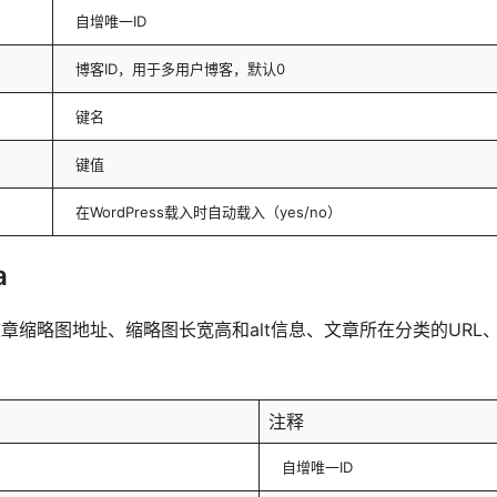
自增唯一ID
博客ID，用于多用户博客，默认0
键名
键值
在WordPress载入时自动载入（yes/no）
a
略图地址、缩略图长宽高和alt信息、文章所在分类的URL、文章自
注释
自增唯一ID