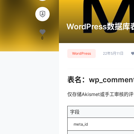
WordPress数据
0
WordPress
22年5月11日
表名：wp_comment
仅存储Akismet或手工审核
字段
meta_id