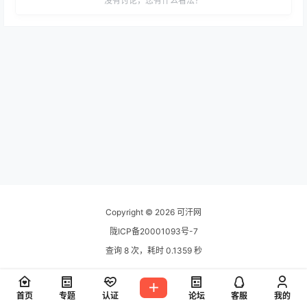
没有讨论，您有什么看法？
Copyright © 2026
可汗网
陇ICP备20001093号-7
查询 8 次，耗时 0.1359 秒
首页
专题
认证
论坛
客服
我的