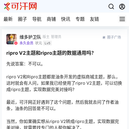
最新
圈子
导航
商铺
快讯
专题
友链
维多护卫队
版主
管理员
圈子广场
永久会员
状元
Lv5
ripro V2主题和ripro主题的数据通用吗？
先说答案：不可以。
ripro V2和Ripro主题都是油条开发的虚拟商城主题，那么，
这时就会有人问，如果我已经使用了ripro V2主题，可以切换
成ripro主题，实现数据完美对接吗?
最近，可汗网正好遇到了这个问题，然后我就去问了作者油
条，油条的回答是不可以。
当然，你如果确实想从ripro V2转成ripro主题，实现数据完
美对接，就需要找专门的人帮你解决了。