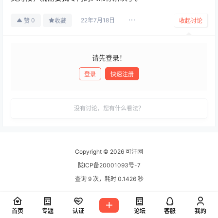
22年7月18日
0
赞
收藏
收起讨论
请先登录！
登录
快速注册
发布
没有讨论，您有什么看法？
Copyright © 2026
可汗网
陇ICP备20001093号-7
查询 9 次，耗时 0.1426 秒
首页
专题
认证
论坛
客服
我的