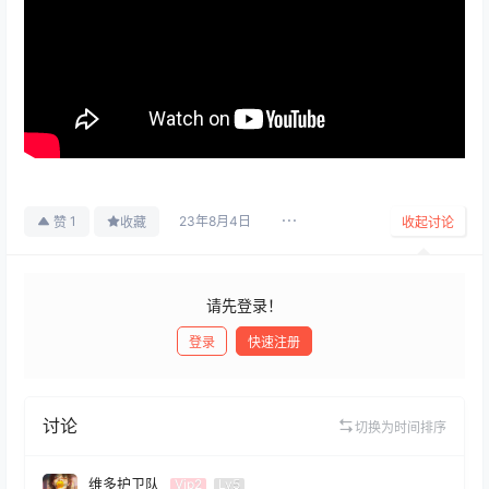
23年8月4日
1
赞
收藏
收起讨论
请先登录！
登录
快速注册
发布
讨论
切换为时间排序
维多护卫队
Vip2
Lv5