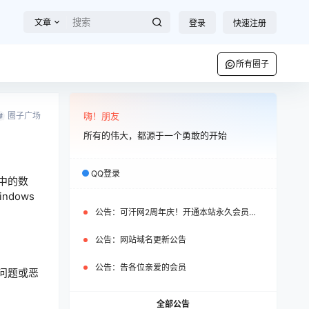
文章
登录
快速注册
所有圈子
圈子广场
嗨！朋友
所有的伟大，都源于一个勇敢的开始
QQ登录
中的数
dows
公告：
可汗网2周年庆！开通本站永久会员即可免费获赠WP之家永久会员
公告：
网站域名更新公告
公告：
告各位亲爱的会员
络问题或恶
全部公告