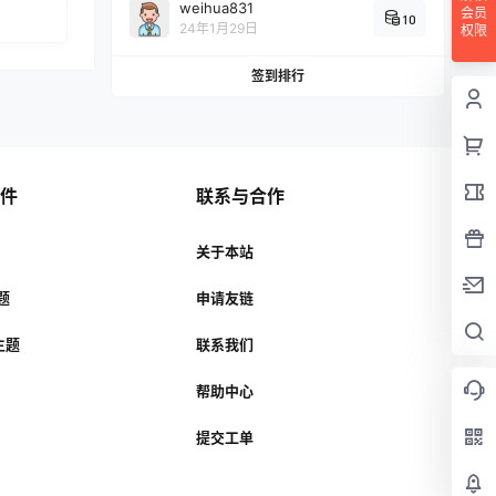
weihua831
会员
10
24年1月29日
权限
签到排行
插件
联系与合作
关于本站
主题
申请友链
r主题
联系我们
帮助中心
提交工单