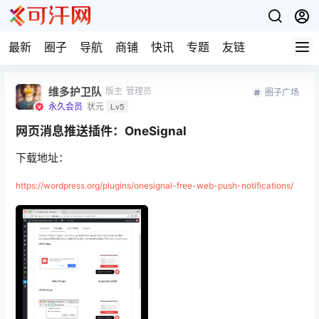
最新
圈子
导航
商铺
快讯
专题
友链
维多护卫队
版主
管理员
圈子广场
永久会员
状元
Lv5
网页消息推送插件：OneSignal
下载地址：
https://wordpress.org/plugins/onesignal-free-web-push-notifications/