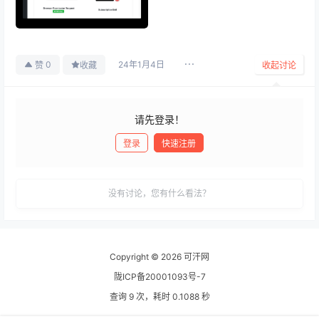
24年1月4日
0
赞
收藏
收起讨论
请先登录！
登录
快速注册
发布
没有讨论，您有什么看法？
Copyright © 2026
可汗网
陇ICP备20001093号-7
查询 9 次，耗时 0.1088 秒