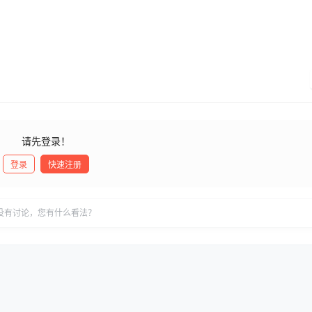
请先登录！
登录
快速注册
没有讨论，您有什么看法？