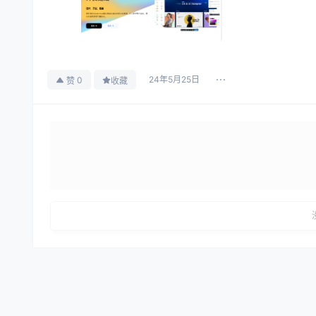
24年5月25日
0
赞
收藏