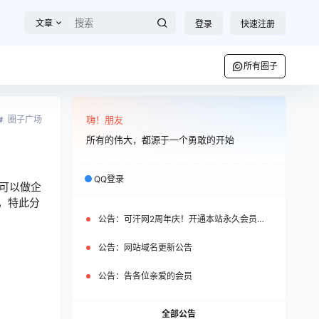
文章
登录
快速注册
所有圈子
圈子广场
嗨！朋友
所有的伟大，都源于一个勇敢的开始
QQ登录
，可以做企
，特此分
公告：
可汗网2周年庆！开通本站永久会员即可免费获赠WP之家永久会员
公告：
网站域名更新公告
公告：
告各位亲爱的会员
全部公告