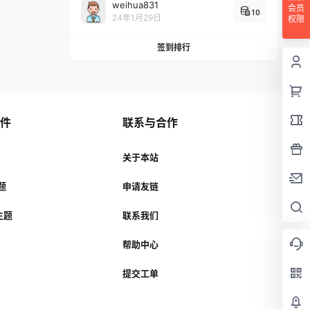
weihua831
会员
10
24年1月29日
权限
签到排行
插件
联系与合作
关于本站
主题
申请友链
r主题
联系我们
帮助中心
提交工单