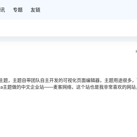
讯
专题
友链
一款多功能主题，主题自带团队自主开发的可视化页面编辑器，主题用途很多
eza主题做的中文企业站——麦客网络，这个站也是我非常喜欢的网站