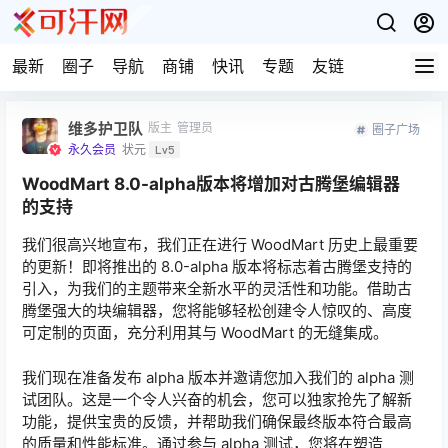
最新
圈子
导航
商铺
快讯
专题
友链
维多护卫队
版主
管理员
圈子广场
永久会员
状元
Lv5
WoodMart 8.0-alpha版本将增加对古腾堡编辑器
的支持
我们很高兴地宣布，我们正在进行 WoodMart 历史上最重要
的更新！即将推出的 8.0-alpha 版本将标志着古腾堡支持的
引入，为我们的主题带来全新水平的灵活性和功能。借助古
腾堡强大的块编辑器，您将能够轻松创建令人惊叹的、高度
可定制的页面，充分利用其与 WoodMart 的无缝集成。
我们现在准备发布 alpha 版本并邀请您加入我们的 alpha 测
试团队。这是一个令人兴奋的机会，您可以独家抢先了解新
功能，提供宝贵的反馈，并帮助我们确保最终版本符合最高
的质量和性能标准。通过参与 alpha 测试，您将在塑造