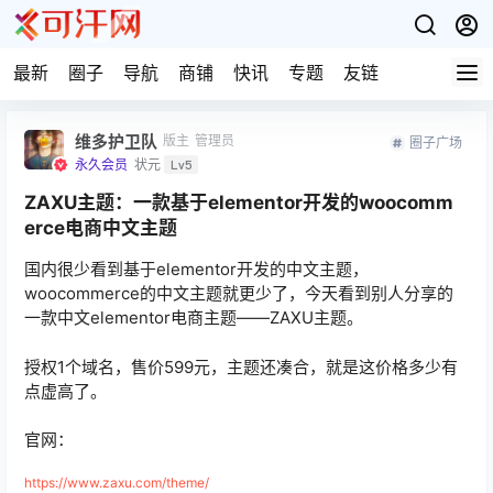
最新
圈子
导航
商铺
快讯
专题
友链
维多护卫队
版主
管理员
圈子广场
永久会员
状元
Lv5
ZAXU主题：一款基于elementor开发的woocomm
erce电商中文主题
国内很少看到基于elementor开发的中文主题，
woocommerce的中文主题就更少了，今天看到别人分享的
一款中文elementor电商主题——ZAXU主题。
授权1个域名，售价599元，主题还凑合，就是这价格多少有
点虚高了。
官网：
https://www.zaxu.com/theme/