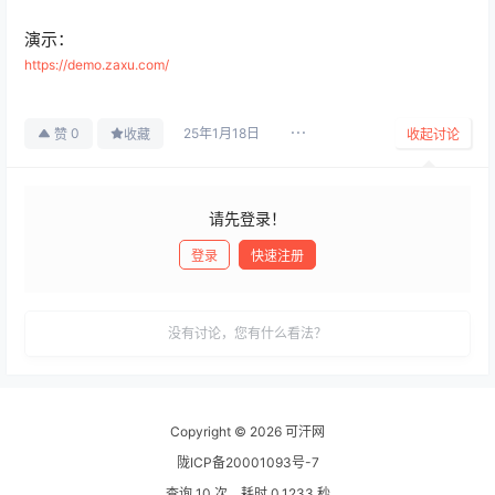
演示：
https://demo.zaxu.com/
25年1月18日
0
赞
收藏
收起讨论
请先登录！
登录
快速注册
发布
没有讨论，您有什么看法？
Copyright © 2026
可汗网
陇ICP备20001093号-7
查询 10 次，耗时 0.1233 秒