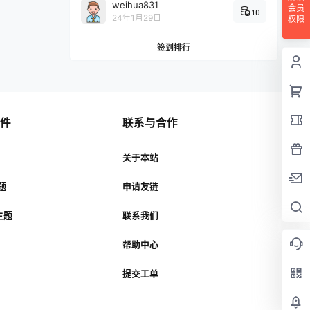
weihua831
会员
10
24年1月29日
权限
签到排行
插件
联系与合作
关于本站
主题
申请友链
r主题
联系我们
帮助中心
提交工单