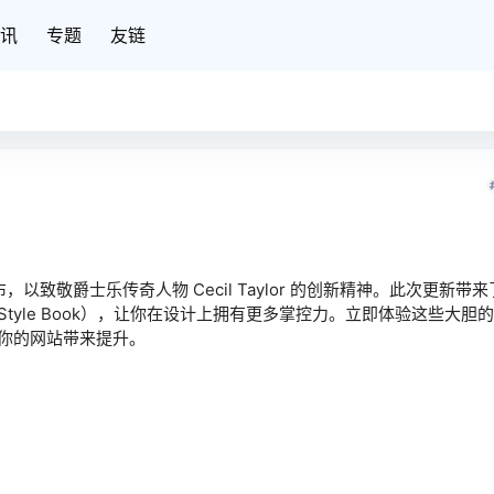
讯
专题
友链
 正式发布，以致敬爵士乐传奇人物 Cecil Taylor 的创新精神。此次更新带
yle Book），让你在设计上拥有更多掌控力。立即体验这些大胆
你的网站带来提升。