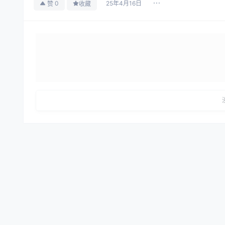
25年4月16日
0
赞
收藏