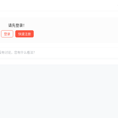
请先登录！
登录
快速注册
没有讨论，您有什么看法？