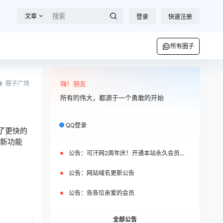
文章
登录
快速注册
所有圈子
圈子广场
嗨！朋友
所有的伟大，都源于一个勇敢的开始
QQ登录
来了更快的
的新功能
公告：
可汗网2周年庆！开通本站永久会员即可免费获赠WP之家永久会员
公告：
网站域名更新公告
公告：
告各位亲爱的会员
全部公告