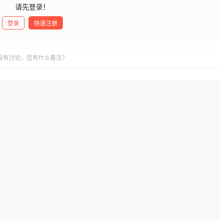
请先登录！
登录
快速注册
没有讨论，您有什么看法？