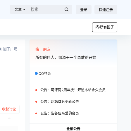
文章
登录
快速注册
所有圈子
圈子广场
嗨！朋友
所有的伟大，都源于一个勇敢的开始
QQ登录
公告：
可汗网2周年庆！开通本站永久会员即可免费获赠WP之家永久会员
公告：
网站域名更新公告
收起讨论
公告：
告各位亲爱的会员
全部公告