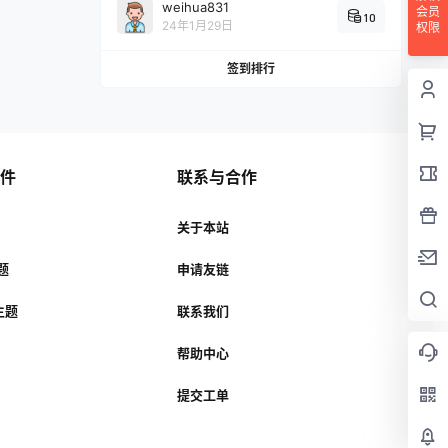
weihua831
会员
10
24年1月29日
权限
签到排行
插件
联系与合作
关于本站
主题
申请友链
r主题
联系我们
帮助中心
提交工单