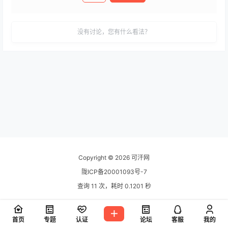
发布
没有讨论，您有什么看法？
Copyright © 2026
可汗网
陇ICP备20001093号-7
查询 11 次，耗时 0.1201 秒
首页
专题
认证
论坛
客服
我的