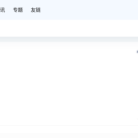
讯
专题
友链