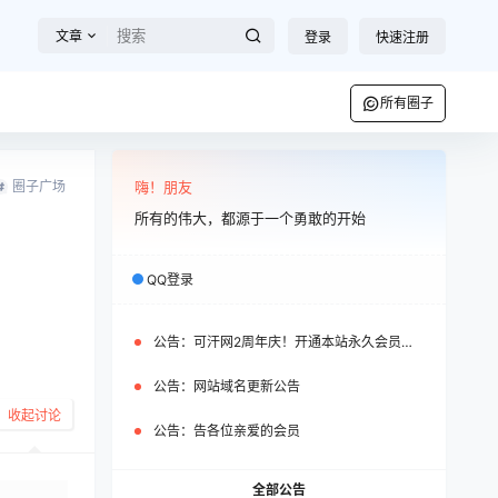
文章
登录
快速注册
所有圈子
圈子广场
嗨！朋友
所有的伟大，都源于一个勇敢的开始
QQ登录
公告：
可汗网2周年庆！开通本站永久会员即可免费获赠WP之家永久会员
公告：
网站域名更新公告
收起讨论
公告：
告各位亲爱的会员
全部公告