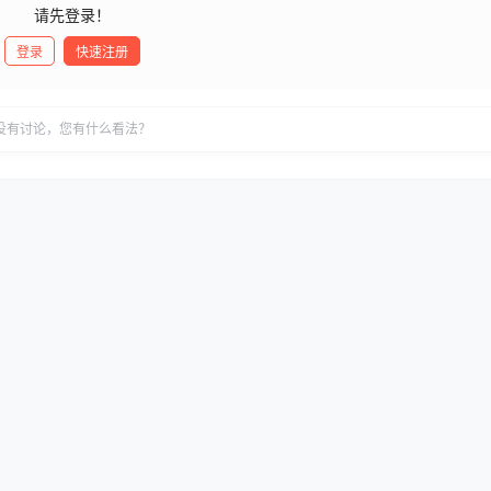
请先登录！
登录
快速注册
没有讨论，您有什么看法？