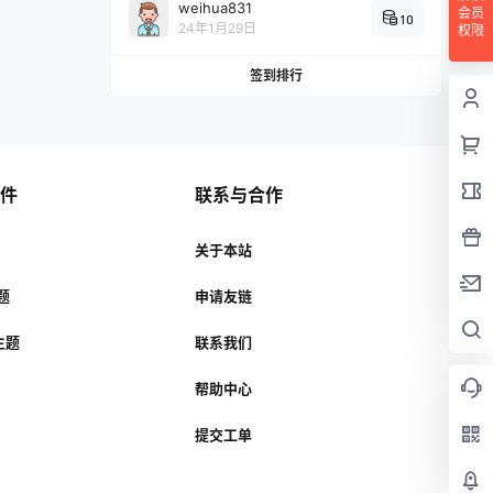
weihua831
会员
10
24年1月29日
权限
签到排行
插件
联系与合作
关于本站
主题
申请友链
r主题
联系我们
帮助中心
提交工单