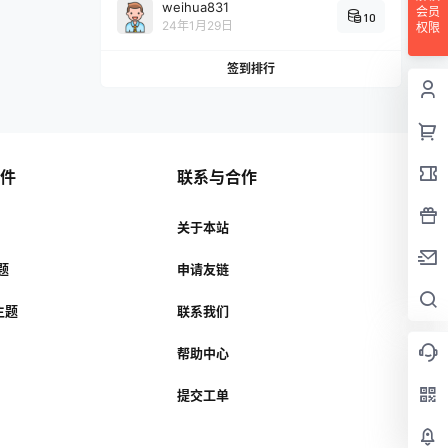
weihua831
会员
10
24年1月29日
权限
签到排行
插件
联系与合作
关于本站
主题
申请友链
r主题
联系我们
帮助中心
提交工单