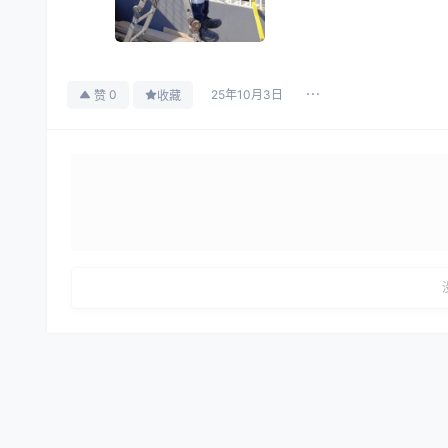
25年10月3日
0
赞
收藏