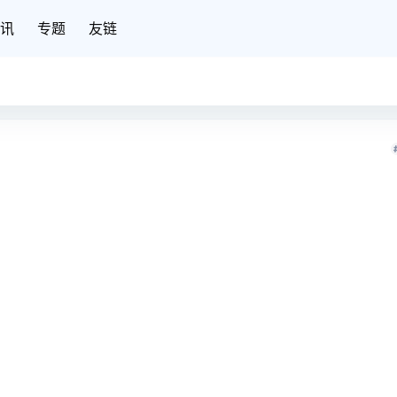
讯
专题
友链