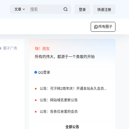
文章
登录
快速注册
所有圈子
圈子广场
嗨！朋友
所有的伟大，都源于一个勇敢的开始
QQ登录
公告：
可汗网2周年庆！开通本站永久会员即可免费获赠WP之家永久会员
公告：
网站域名更新公告
公告：
告各位亲爱的会员
全部公告