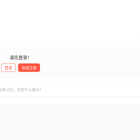
请先登录！
登录
快速注册
没有讨论，您有什么看法？