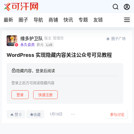
最新
圈子
导航
商铺
快讯
专题
友链
维多护卫队
版主
管理员
圈子广场
永久会员
状元
Lv5
WordPress 实现隐藏内容关注公众号可见教程
隐藏内容，登录后阅读
登录之后方可阅读隐藏内容
登录
快速注册
1月19日
0
赞
收藏
参与讨论