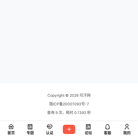
Copyright © 2026
可汗网
陇ICP备20001093号-7
查询 9 次，耗时 0.1393 秒
首页
专题
认证
论坛
客服
我的