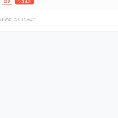
登录
快速注册
没有讨论，您有什么看法？