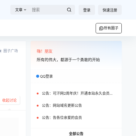
文章
登录
快速注册
所有圈子
圈子广场
嗨！朋友
所有的伟大，都源于一个勇敢的开始
QQ登录
公告：
可汗网2周年庆！开通本站永久会员即可免费获赠WP之家永久会员
收起讨论
公告：
网站域名更新公告
公告：
告各位亲爱的会员
全部公告