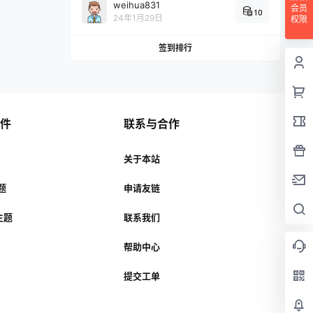
weihua831
会员
10
24年1月29日
权限
签到排行
插件
联系与合作
关于本站
主题
申请友链
r主题
联系我们
帮助中心
提交工单