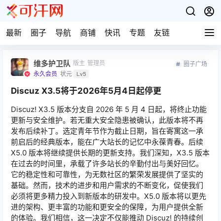
最新
圈子
导航
商铺
快讯
专题
友链
维多护卫队
版主
管理员
圈子广场
永久会员
状元
Lv5
Discuz X3.5将于2026年5月4日起停更
Discuz! X3.5 版本分支自 2026 年 5 月 4 日起，将终止功能
更新与安全维护。若无重大安全隐患被确认，此版本将不再
发布后续补丁。选定青年节作为截止日期，旨在寄寓这一承
前启后的经典版本，能在广大站长的记忆中永葆青春。后续
X5.0 版本将继续提供长期的更新支持。我们深知，X3.5 版本
在过去的时间里，承载了许多站长的辛勤付出与美好回忆。
它的稳定性和可靠性，为无数社区的繁荣发展提供了坚实的
基础。然而，技术的进步和用户需求的不断变化，促使我们
必须将更多精力投入到新版本的研发中。X5.0 版本将以更先
进的架构、更丰富的功能和更安全的保障，为用户提供全新
的体验。我们相信，这一决定不仅能推动 Discuz! 的持续创