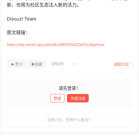
新，也将为社区生态注入新的活力。
Discuz! Team
原文链接：
https://mp.weixin.qq.com/s/KuXW00EaGZtoFIzzRgnhyw
5月4日
0
赞
收藏
收起讨论
请先登录！
登录
快速注册
发布
没有讨论，您有什么看法？