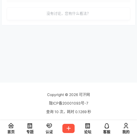
没有讨论，您有什么看法？
Copyright © 2026
可汗网
陇ICP备20001093号-7
查询 10 次，耗时 0.1269 秒
首页
专题
认证
论坛
客服
我的