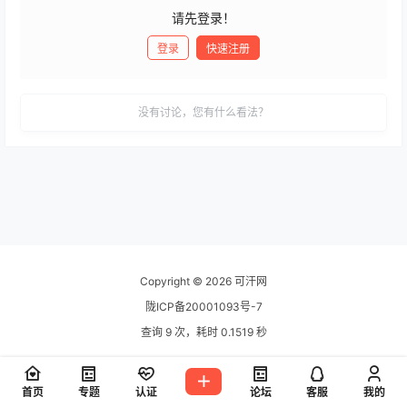
请先登录！
登录
快速注册
发布
没有讨论，您有什么看法？
Copyright © 2026
可汗网
陇ICP备20001093号-7
查询 9 次，耗时 0.1519 秒
首页
专题
认证
论坛
客服
我的