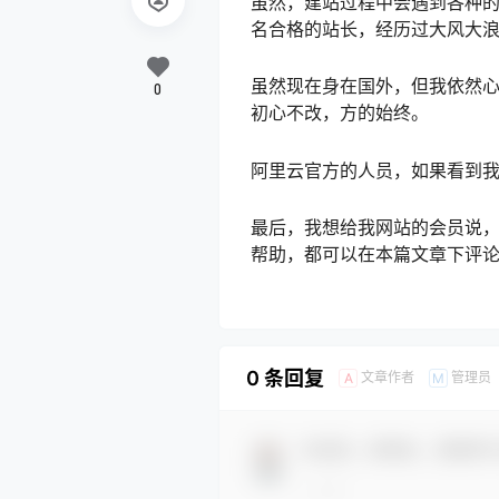
虽然，建站过程中会遇到各种的
名合格的站长，经历过大风大
虽然现在身在国外，但我依然心
0
初心不改，方的始终。
阿里云官方的人员，如果看到
最后，我想给我网站的会员说
帮助，都可以在本篇文章下评
0 条回复
文章作者
管理员
A
M
欢迎您，新朋友，感谢参