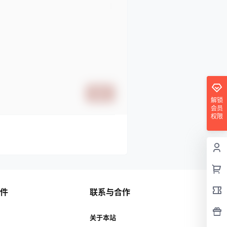
提交
解锁
会员
权限
插件
联系与合作
关于本站