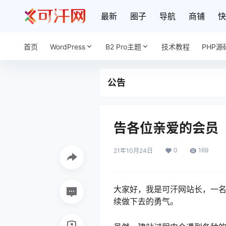
最新
圈子
导航
商铺
快
首页
WordPress
B2 Pro主题
技术教程
PHP源
公告
告各位亲爱的会员
0
169
21年10月24日
大家好，我是可汗网站长，一名
续做下去的勇气。