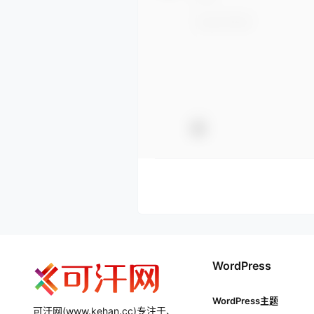
WordPress
WordPress主题
可汗网(www.kehan.cc)专注于、