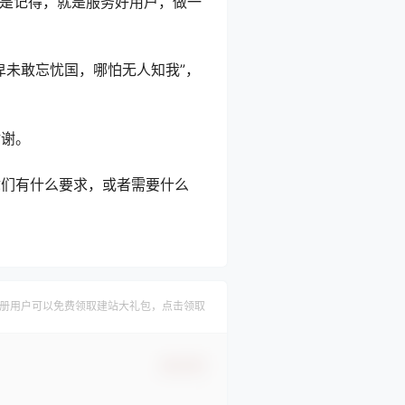
还是记得，就是服务好用户，做一
卑未敢忘忧国，哪怕无人知我”，
谢谢。
你们有什么要求，或者需要什么
册用户可以免费领取建站大礼包，点击领取
确认修改