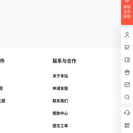
解锁
会员
权限
插件
联系与合作
关于本站
主题
申请友链
r主题
联系我们
帮助中心
提交工单