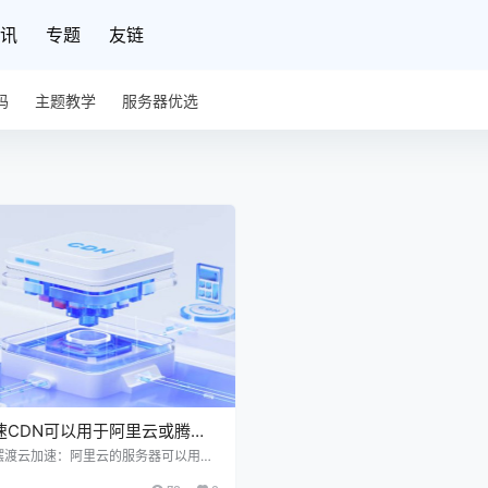
讯
专题
友链
码
主题教学
服务器优选
速CDN可以用于阿里云或腾讯
吗？
摆渡云加速：阿里云的服务器可以用百
N吗？ 答案是：支持的。只要域名有