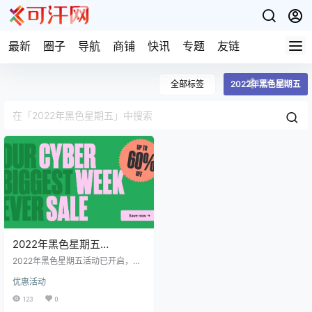
最新
圈子
导航
商铺
快讯
专题
友链
全部标签
2022年黑色星期五
2022年黑色星期五
wordpress主题优惠活动汇
2022年黑色星期五活动已开启，可
总（2022年11月22日-11月
汗网为大家收集了今年热门主题的
优惠活动
优惠活动，2022年黑色星期五优惠
30日）
促销的时间是2022年11月22日至11
123
0
月30日，一年只有一次机会，想买