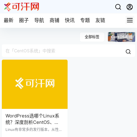
最新
圈子
导航
商铺
快讯
专题
友链
全部标签
CentOS系统
WordPress选哪个Linux系
统？深度剖析CentOS、
Ubuntu、Debian三个linux
Linux有非常多的发行版本，从性质
系统的异同
上划分，大体分为由商业公司维护