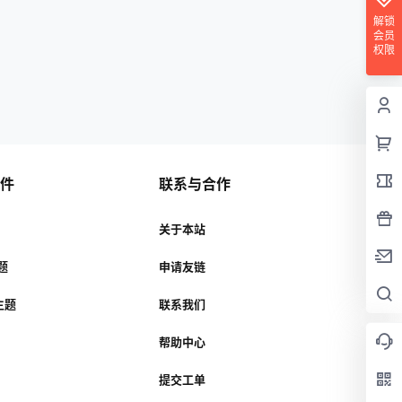
解锁
会员
权限
插件
联系与合作
关于本站
主题
申请友链
r主题
联系我们
帮助中心
提交工单