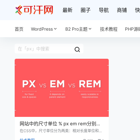
最新
圈子
导航
商铺
快
首页
WordPress
B2 Pro主题
技术教程
PHP源
网站中的尺寸单位 % px em rem分别是
什么意思？
在CSS中，尺寸单位分为两类：相对长度单位和绝
对长度单位。相对长度单位按照不同的参考元素，