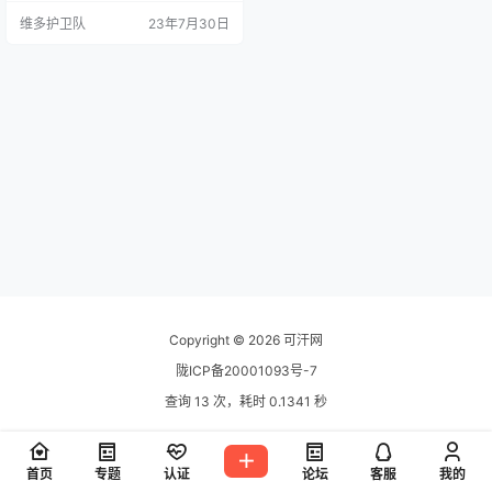
维多护卫队
23年7月30日
Copyright © 2026
可汗网
陇ICP备20001093号-7
查询 13 次，耗时 0.1341 秒
首页
专题
认证
论坛
客服
我的