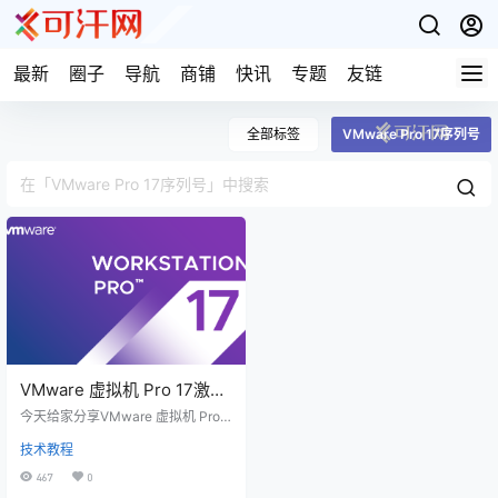
最新
圈子
导航
商铺
快讯
专题
友链
全部标签
VMware Pro 17序列号
VMware 虚拟机 Pro 17激活
码免费分享
今天给家分享VMware 虚拟机 Pro 1
7的激活码，本激活码仅适用于VM
技术教程
ware Pro 17版本。 VMware Pro 17
激活码 以上激活码均来源于网络，
467
0
是否可用请自行测试。