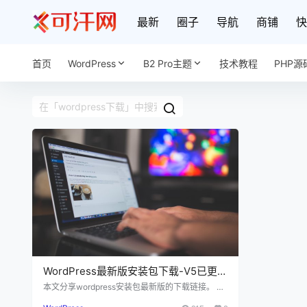
最新
圈子
导航
商铺
快
首页
WordPress
B2 Pro主题
技术教程
PHP源
WordPress最新版安装包下载-V5已更
新
本文分享wordpress安装包最新版的下载链接。 一
张图带你看清楚wordpress6.5的更新内容 WordPr