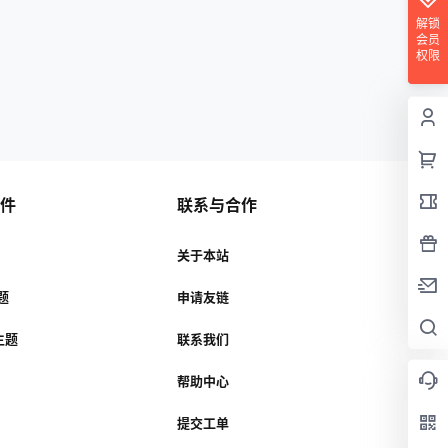
解锁
会员
权限
插件
联系与合作
关于本站
主题
申请友链
r主题
联系我们
帮助中心
提交工单