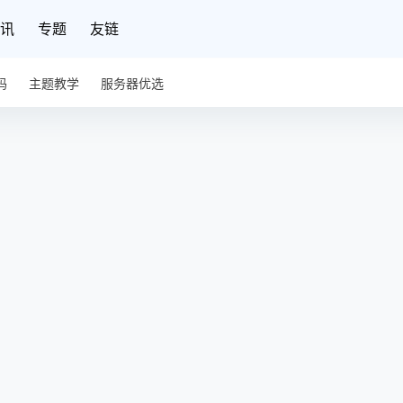
讯
专题
友链
码
主题教学
服务器优选