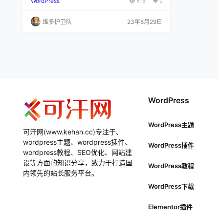
WordPress
915
0
ess官方最新版下载 wordpress官方最新中文版下
载：https://cn.wordpress.org/latest-zh_CN.zip
(推荐) wordpress最新英文版下载：https://wordpr
维多护卫队
23年8月29日
ess.org/latest.zip WordPress历史版本下载…
WordPress
WordPress主题
可汗网(www.kehan.cc)专注于、
wordpress主题、wordpress插件、
WordPress插件
wordpress教程、SEO优化、网站建
设等方面的知识分享，致力于打造国
WordPress教程
内领先的站长服务平台。
WordPress下载
Elementor插件