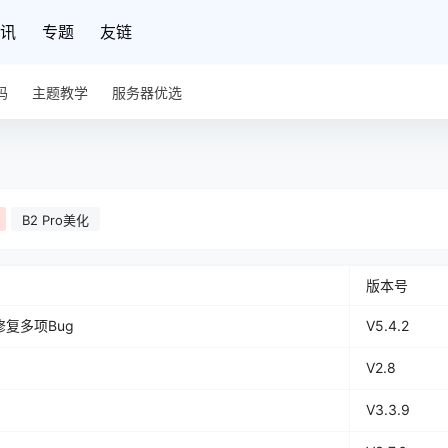
讯
专题
友链
码
主题教学
服务器优选
B2 Pro美化
版本号
 修复多项Bug
V5.4.2
）
V2.8
V3.3.9