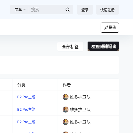
文章
登录
快速注册
投稿
全部标签
B2 Pro更新日志
分类
作者
维多护卫队
B2 Pro主题
维多护卫队
B2 Pro主题
维多护卫队
B2 Pro主题