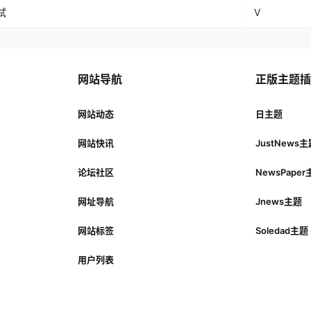
试
V
网站导航
正版主题
网站动态
日主题
网站快讯
JustNews
论坛社区
NewsPape
网址导航
Jnews主题
网站标签
Soledad主题
用户列表