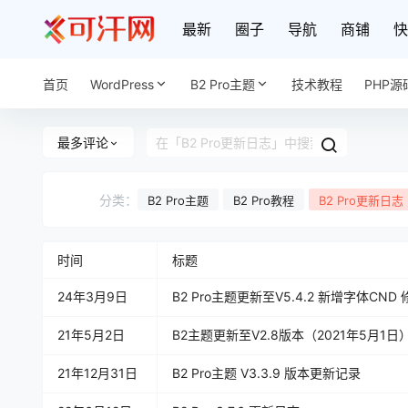
最新
圈子
导航
商铺
快
首页
WordPress
B2 Pro主题
技术教程
PHP源
最多评论
分类：
B2 Pro主题
B2 Pro教程
B2 Pro更新日志
时间
标题
24年3月9日
B2 Pro主题更新至V5.4.2 新增字体CND
21年5月2日
B2主题更新至V2.8版本（2021年5月1日
21年12月31日
B2 Pro主题 V3.3.9 版本更新记录