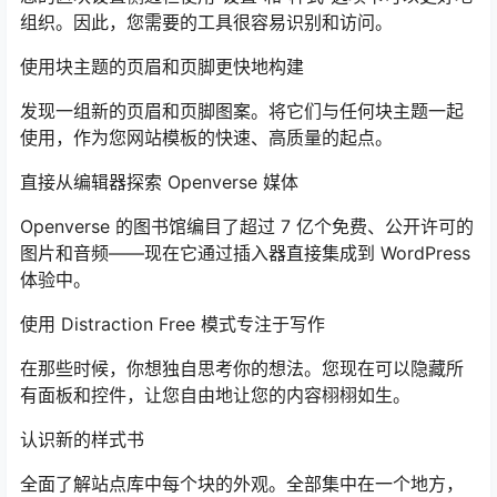
组织。因此，您需要的工具很容易识别和访问。
使用块主题的页眉和页脚更快地构建
发现一组新的页眉和页脚图案。将它们与任何块主题一起
使用，作为您网站模板的快速、高质量的起点。
直接从编辑器探索 Openverse 媒体
Openverse 的图书馆编目了超过 7 亿个免费、公开许可的
图片和音频——现在它通过插入器直接集成到 WordPress
体验中。
使用 Distraction Free 模式专注于写作
在那些时候，你想独自思考你的想法。您现在可以隐藏所
有面板和控件，让您自由地让您的内容栩栩如生。
认识新的样式书
全面了解站点库中每个块的外观。全部集中在一个地方，