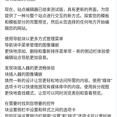
现在，站点编辑器已结束测试版，具有更新的界面，为您
提供了一种与整个站点进行交互的新方式。探索您的模板
和模板部分的完整预览，然后从您选择的任何地方开始编
辑您的网站。
使用导航块以更多方式管理菜单
导航块中菜单管理的图像镶嵌
更快地添加、删除和重新排序菜单项 – 新的侧边栏体验使
编辑站点导航更加容易。
发现块插入器的更流畅体验
块插入器的图像镶嵌
焕然一新的设计让您更轻松地访问所需的内容。使用“媒体”
选项卡可以快速拖放现有媒体库中的内容。使用拆分视图
更快地查找模式，让您可以同时浏览类别和查看预览。
在需要时找到您想要的控件
块设置侧栏中设置和样式之间的选项卡
您的区块设置侧边栏使用“设置”和“样式”选项卡可以更好地