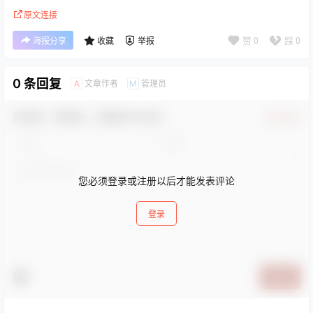
原文连接
赞
0
踩
0
海报分享
收藏
举报
0 条回复
文章作者
管理员
A
M
欢迎您，新朋友，感谢参与互动！
确认修改
您必须登录或注册以后才能发表评论
登录
提交