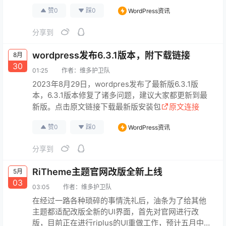
赞
0
踩
0
WordPress资讯
分享到
wordpress发布6.3.1版本，附下载链接
8月
30
01:25
作者：
维多护卫队
2023年8月29日，wordpres发布了最新版6.3.1版
本，6.3.1版本修复了诸多问题，建议大家都更新到最
新版。点击原文链接下载最新版安装包
原文连接
赞
0
踩
0
WordPress资讯
分享到
RiTheme主题官网改版全新上线
5月
03
03:05
作者：
维多护卫队
在经过一路各种琐碎的事情洗礼后，油条为了给其他
主题都适配改版全新的UI界面，首先对官网进行改
版，目前正在进行riplus的UI重做工作，预计五月中旬