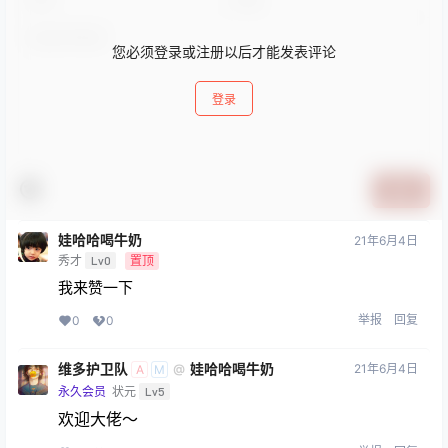
您必须登录或注册以后才能发表评论
登录
提交
娃哈哈喝牛奶
21年6月4日
秀才
Lv0
置顶
我来赞一下
举报
回复
0
0
维多护卫队
娃哈哈喝牛奶
21年6月4日
@
A
M
永久会员
状元
Lv5
欢迎大佬～