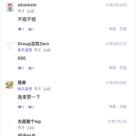
xinxinxin
21年6月26日
秀才
Lv0
不错不错
举报
回复
0
0
Group古欢Zero
21年6月27日
永久会员
秀才
Lv0
666
举报
回复
0
0
将来
21年6月28日
永久会员
秀才
Lv0
我来赞一下
举报
回复
0
0
大叔是个lsp
21年7月3日
秀才
Lv0
感谢分享