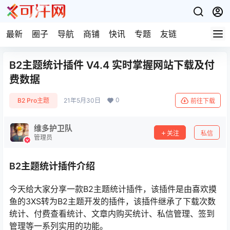
最新
圈子
导航
商铺
快讯
专题
友链
B2主题统计插件 V4.4 实时掌握网站下载及付
费数据
0
B2 Pro主题
21年5月30日
前往下载
维多护卫队
关注
私信
管理员
B2主题统计插件介绍
今天给大家分享一款B2主题统计插件，该插件是由喜欢摸
鱼的3XS转为B2主题开发的插件，该插件继承了下载次数
统计、付费查看统计、文章内购买统计、私信管理、签到
管理等一系列实用的功能。