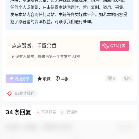
任何个人或组织，在未征得本站同意时，禁止复制、盗用、采集、
发布本站内容到任何网站、书籍等各类媒体平台。如若本站内容侵
犯了原著者的合法权益，可联系我们进行处理。
点点赞赏，手留余香
给TA打赏
还没有人赞赏，快来当第一个赞赏的人吧！
0
0
海报分享
收藏
举报
B2统计插件
34 条回复
文章作者
管理员
A
M
欢迎您，新朋友，感谢参与互动！
确认修改