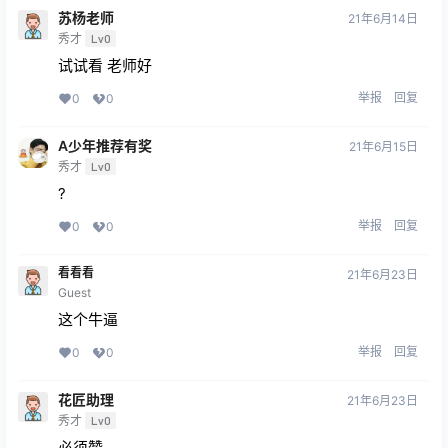
苏杨老师
21年6月14日
秀才
Lv0
试试看 老师好
举报
回复
0
0
A少年推荐有奖
21年6月15日
秀才
Lv0
?
举报
回复
0
0
看看看
21年6月23日
Guest
这个牛逼
举报
回复
0
0
花匠助理
21年6月23日
秀才
Lv0
必须赞