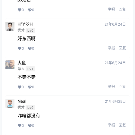
举报
回复
0
0
H°Y♡H
21年6月24日
秀才
Lv0
好东西啊
举报
回复
0
0
大鱼
21年6月24日
举人
Lv1
不错不错
举报
回复
0
0
Neal
21年6月25日
秀才
Lv0
咋啥都没有
举报
回复
0
0