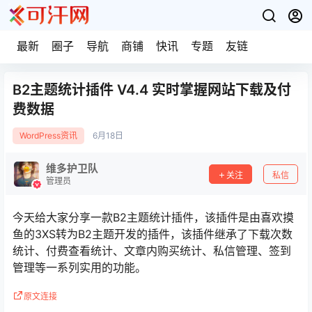
最新
圈子
导航
商铺
快讯
专题
友链
B2主题统计插件 V4.4 实时掌握网站下载及付
费数据
WordPress资讯
6月
18日
维多护卫队
关注
私信
管理员
今天给大家分享一款B2主题统计插件，该插件是由喜欢摸
鱼的3XS转为B2主题开发的插件，该插件继承了下载次数
统计、付费查看统计、文章内购买统计、私信管理、签到
管理等一系列实用的功能。
原文连接