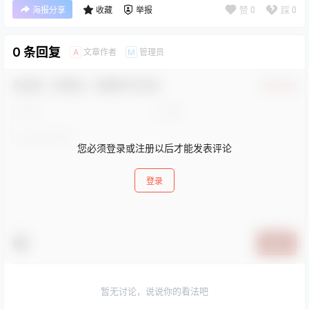
赞
0
踩
0
海报分享
收藏
举报
0 条回复
文章作者
管理员
A
M
欢迎您，新朋友，感谢参与互动！
确认修改
您必须登录或注册以后才能发表评论
登录
提交
暂无讨论，说说你的看法吧