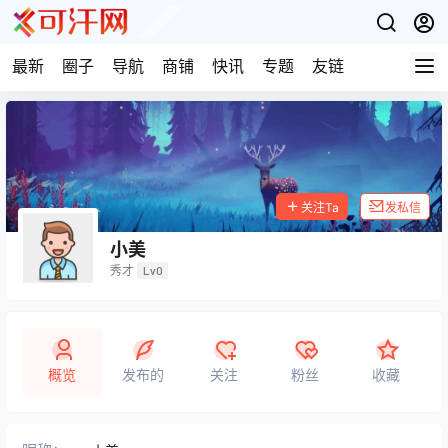
最新
圈子
导航
商铺
快讯
专题
友链
关注Ta
发私信
小美
秀才
Lv0
概览
发布的
关注
粉丝
收藏