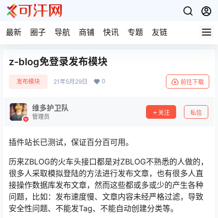
最新
圈子
导航
商铺
快讯
专题
友链
z-blog免登录发布模块
0
发布模块
21年5月29日
前往下载
维多护卫队
关注
私信
管理员
插件站长已测试，保证百分百可用。
历来ZBLOG的火车头接口都是对ZBLOG不熟悉的人做的，
很多人采取模拟登陆的方法进行发布文章，也有很多人直
接操作数据库发布文章，然而这些都或多或少的产生各种
问题，比如：发布速度慢、文章内容未经严格过滤，导致
安全性问题、不能发Tag、不能自动创建分类等。