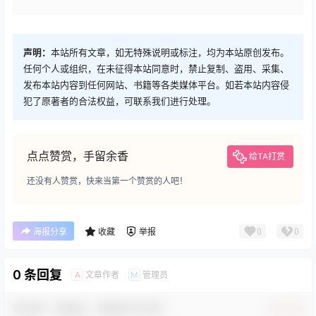
声明：
本站所有文章，如无特殊说明或标注，均为本站原创发布。
任何个人或组织，在未征得本站同意时，禁止复制、盗用、采集、
发布本站内容到任何网站、书籍等各类媒体平台。如若本站内容侵
犯了原著者的合法权益，可联系我们进行处理。
点点赞赏，手留余香
给TA打赏
还没有人赞赏，快来当第一个赞赏的人吧！
0
0
海报分享
收藏
举报
0 条回复
文章作者
管理员
A
M
欢迎您，新朋友，感谢参与互动！
确认修改