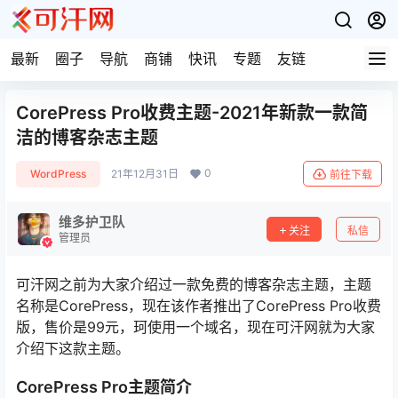
最新
圈子
导航
商铺
快讯
专题
友链
CorePress Pro收费主题-2021年新款一款简
洁的博客杂志主题
0
WordPress
21年12月31日
前往下载
维多护卫队
关注
私信
管理员
可汗网之前为大家介绍过一款免费的博客杂志主题，主题
名称是CorePress，现在该作者推出了CorePress Pro收费
版，售价是99元，珂使用一个域名，现在可汗网就为大家
介绍下这款主题。
CorePress Pro主题简介