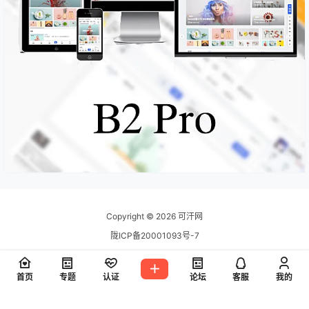
Copyright © 2026
可汗网
陇ICP备20001093号-7
查询 11 次，耗时 0.1278 秒
首页
专题
认证
论坛
客服
我的