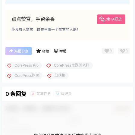
点点赞赏，手留余香
给TA打赏
还没有人赞赏，快来当第一个赞赏的人吧！
0
0
海报分享
收藏
举报
CorePress Pro
CorePress主题怎么样
CorePress购买
部落格
0 条回复
文章作者
管理员
A
M
欢迎您，新朋友，感谢参与互动！
确认修改