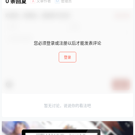
0 条回复
文章作者
管理员
A
M
欢迎您，新朋友，感谢参与互动！
确认修改
您必须登录或注册以后才能发表评论
登录
提交
暂无讨论，说说你的看法吧