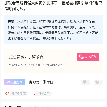
那就看有没有强大的资源支撑了，但是被搜索引擎K掉也只
是时间问题。
声明：
本站所有文章，如无特殊说明或标注，均为本站原创发布。
任何个人或组织，在未征得本站同意时，禁止复制、盗用、采集、
发布本站内容到任何网站、书籍等各类媒体平台。如若本站内容侵
犯了原著者的合法权益，可联系我们进行处理。
点点赞赏，手留余香
给TA打赏
还没有人赞赏，快来当第一个赞赏的人吧！
0
0
海报分享
收藏
举报
网站不备案
网站备案