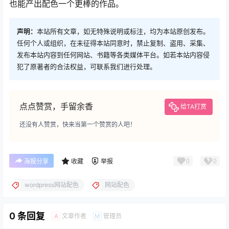
也能产出配色一个更棒的作品。
声明：
本站所有文章，如无特殊说明或标注，均为本站原创发布。
任何个人或组织，在未征得本站同意时，禁止复制、盗用、采集、
发布本站内容到任何网站、书籍等各类媒体平台。如若本站内容侵
犯了原著者的合法权益，可联系我们进行处理。
点点赞赏，手留余香
给TA打赏
还没有人赞赏，快来当第一个赞赏的人吧！
0
0
海报分享
收藏
举报
wordpress网站配色
网站配色
0 条回复
文章作者
管理员
A
M