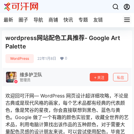
最新
圈子
导航
商铺
快讯
专题
友链
wordpress网站配色工具推荐- Google Art
Palette
0
WordPress
22年1月8日
维多护卫队
关注
私信
管理员
欢迎回可汗网— WordPress 网页设计超详细攻略，不论是
古典或是现代风格的画家，每个艺术品都有经典的代表颜
色，像是梵谷的星夜，你会直接联想到黑色、蓝色与黄
色。Google 做了一个有趣的颜色实验室，收藏全世界的艺
术品，利用电脑计算找出该作品的五种颜色，对于需要大
量配色灵感的设计朋友来说，可以尝试使用配色，毕竟艺