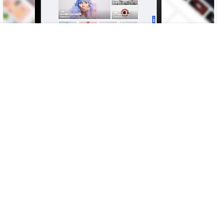
首页
专题
认证
论坛
客服
我的
Copyright © 2026
可汗网