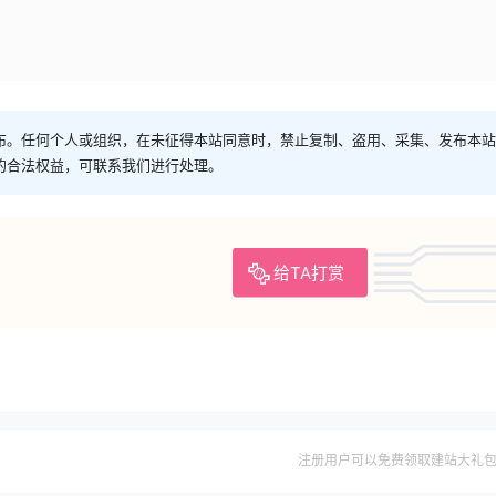
布。任何个人或组织，在未征得本站同意时，禁止复制、盗用、采集、发布本站
的合法权益，可联系我们进行处理。
给TA打赏
注册用户可以免费领取建站大礼