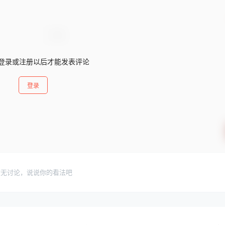
登录或注册以后才能发表评论
登录
暂无讨论，说说你的看法吧