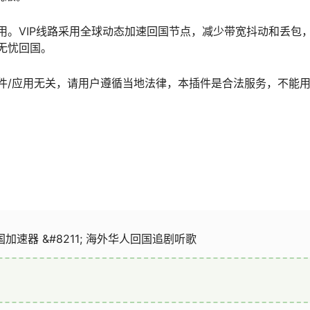
用。VIP线路采用全球动态加速回国节点，减少带宽抖动和丢包
无忧回国。
件/应用无关，请用户遵循当地法律，本插件是合法服务，不能
回国加速器 &#8211; 海外华人回国追剧听歌