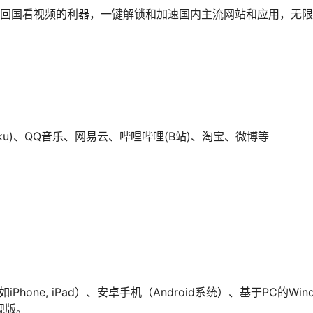
，海外回国看视频的利器，一键解锁和加速国内主流网站和应用，无
ku)、QQ音乐、网易云、哔哩哔哩(B站)、淘宝、微博等
Phone, iPad）、安卓手机（Android系统）、基于PC的Win
电视版。