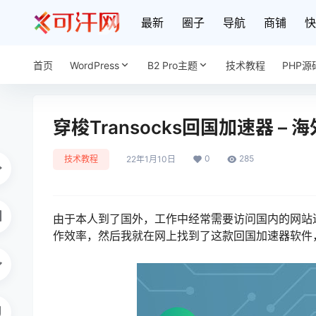
最新
圈子
导航
商铺
快
首页
WordPress
B2 Pro主题
技术教程
PHP源
穿梭Transocks回国加速器 –
0
285
技术教程
22年1月10日
由于本人到了国外，工作中经常需要访问国内的网站
作效率，然后我就在网上找到了这款回国加速器软件