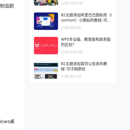
基本信息
23年12月11日
限制追剧
B2主题添加阿里巴巴图标库（i
confont）小图标的教程-可汗
网原创
21年5月16日
WPS专业版、教育版和政务版
的区别？
22年10月19日
B2主题添加首页公告条的教
程-可汗网原创
21年5月23日
dows桌