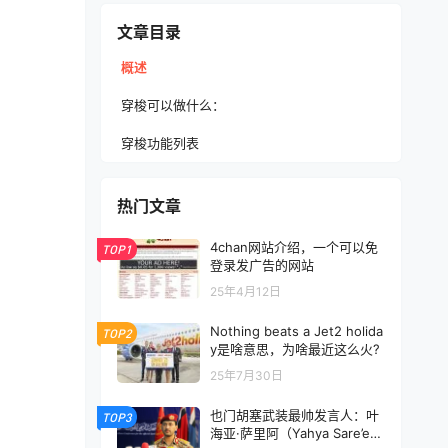
文章目录
概述
穿梭可以做什么：
穿梭功能列表
热门文章
4chan网站介绍，一个可以免
TOP1
登录发广告的网站
25年4月12日
Nothing beats a Jet2 holida
TOP2
y是啥意思，为啥最近这么火?
25年7月30日
也门胡塞武装最帅发言人：叶
TOP3
海亚·萨里阿（Yahya Sare’e）