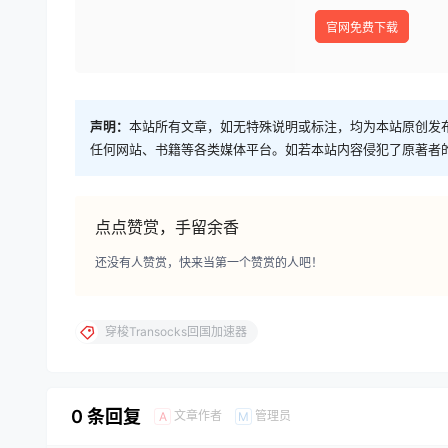
官网免费下载
声明：
本站所有文章，如无特殊说明或标注，均为本站原创发
任何网站、书籍等各类媒体平台。如若本站内容侵犯了原著者
点点赞赏，手留余香
还没有人赞赏，快来当第一个赞赏的人吧！
穿梭Transocks回国加速器
0 条回复
文章作者
管理员
A
M