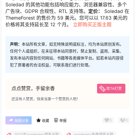
Soledad 的其他功能包括响应能力、浏览器兼容性、多个
广告块、GDPR 合规性、RTL 支持等。
定价：
Soledad 在
ThemeForest 的售价为 59 美元。您可以以 17.63 美元的
价格将其支持延长至 12 个月。
立即购买正版主题
声明：
本站所有文章，如无特殊说明或标注，均为本站原创发布。
任何个人或组织，在未征得本站同意时，禁止复制、盗用、采集、
发布本站内容到任何网站、书籍等各类媒体平台。如若本站内容侵
犯了原著者的合法权益，可联系我们进行处理。
点点赞赏，手留余香
给TA打赏
还没有人赞赏，快来当第一个赞赏的人吧！
0
0
海报分享
收藏
举报
2022年wordpress博客主题
wordpress免费博客主题