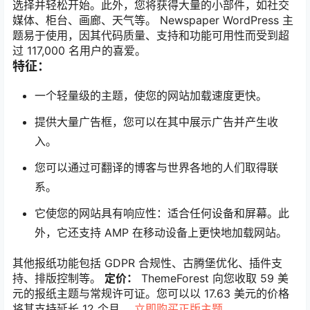
选择并轻松开始。此外，您将获得大量的小部件，如社交
媒体、柜台、画廊、天气等。 Newspaper WordPress 主
题易于使用，因其代码质量、支持和功能可用性而受到超
过 117,000 名用户的喜爱。
特征：
一个轻量级的主题，使您的网站加载速度更快。
提供大量广告框，您可以在其中展示广告并产生收
入。
您可以通过可翻译的博客与世界各地的人们取得联
系。
它使您的网站具有响应性：适合任何设备和屏幕。此
外，它还支持 AMP 在移动设备上更快地加载网站。
其他报纸功能包括 GDPR 合规性、古腾堡优化、插件支
持、排版控制等。
定价：
ThemeForest 向您收取 59 美
元的报纸主题与常规许可证。您可以以 17.63 美元的价格
将其支持延长 12 个月。
立即购买正版主题