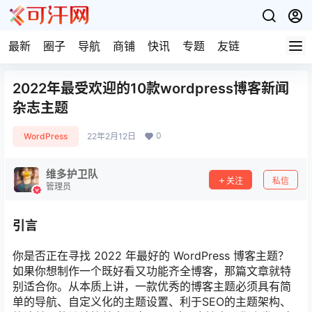
最新
圈子
导航
商铺
快讯
专题
友链
2022年最受欢迎的10款wordpress博客新闻
杂志主题
0
WordPress
22年2月12日
维多护卫队
关注
私信
管理员
引言
你是否正在寻找 2022 年最好的 WordPress 博客主题？
如果你想制作一个既好看又功能齐全博客，那篇文章就特
别适合你。从本质上讲，一款优秀的博客主题必须具有简
单的导航、自定义化的主题设置、利于SEO的主题架构、