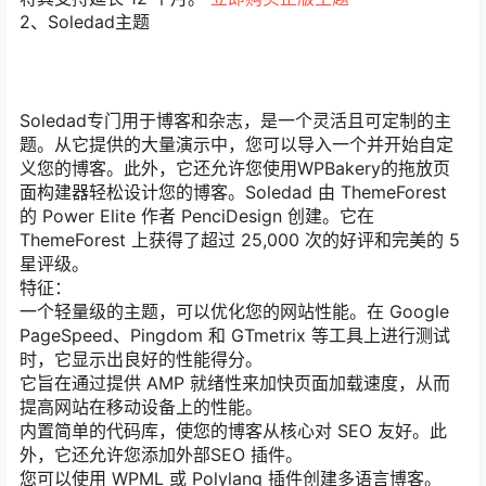
2、Soledad主题
Soledad专门用于博客和杂志，是一个灵活且可定制的主
题。从它提供的大量演示中，您可以导入一个并开始自定
义您的博客。此外，它还允许您使用WPBakery的拖放页
面构建器轻松设计您的博客。Soledad 由 ThemeForest
的 Power Elite 作者 PenciDesign 创建。它在
ThemeForest 上获得了超过 25,000 次的好评和完美的 5
星评级。
特征：
一个轻量级的主题，可以优化您的网站性能。在 Google
PageSpeed、Pingdom 和 GTmetrix 等工具上进行测试
时，它显示出良好的性能得分。
它旨在通过提供 AMP 就绪性来加快页面加载速度，从而
提高网站在移动设备上的性能。
内置简单的代码库，使您的博客从核心对 SEO 友好。此
外，它还允许您添加外部SEO 插件。
您可以使用 WPML 或 Polylang 插件创建多语言博客。