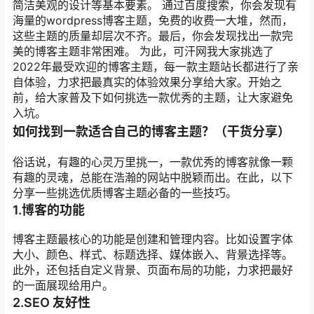
简洁美观的设计等基本要素。 通过百度搜索，你会发现有
海量的wordpress博客主题，免费的收费一大堆，然而，
这些主题的质量却层次不齐。最后，你会发现找出一款完
美的博客主题非常困难。 为此，可汗网我大家挑选了
2022年最受欢迎的博客主题，每一款主题站长都进行了亲
自体验，力求把最真实的体验效果分享给大家。开始之
前，给大家普及下如何挑选一款优秀的主题，让大家避免
入坑。
如何找到一款适合自己的博客主题？（干货分享）
俗话说，有趣的心灵万里挑一，一款优秀的博客就像一颗
有趣的灵魂，总能在浩瀚的网站中脱颖而出。在此，以下
分享一些挑选优质博客主题必备的一些技巧。
1.博客的功能
博客主题最核心的功能是创建和管理内容。比如设置字体
大小、颜色、样式、标题选择、媒体嵌入、背景选择等。
此外，还包括自定义背景、页面布局的功能，力求把最好
的一面展现给用户。
2.SEO 友好性