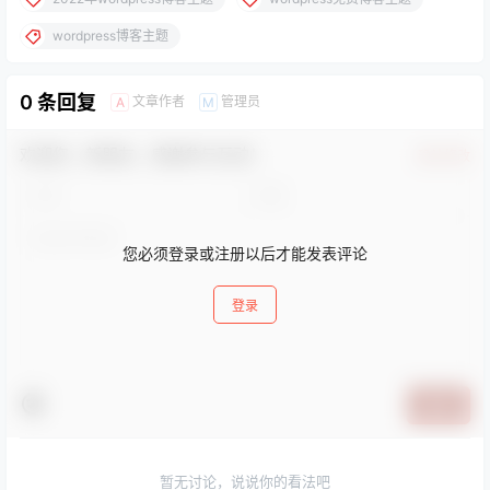
wordpress博客主题
0 条回复
文章作者
管理员
A
M
欢迎您，新朋友，感谢参与互动！
确认修改
您必须登录或注册以后才能发表评论
登录
提交
暂无讨论，说说你的看法吧