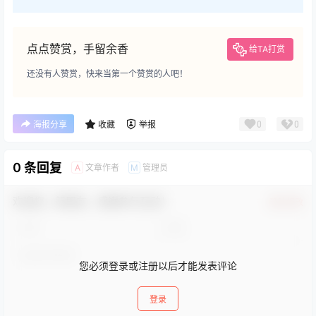
点点赞赏，手留余香
给TA打赏
还没有人赞赏，快来当第一个赞赏的人吧！
0
0
海报分享
收藏
举报
0 条回复
文章作者
管理员
A
M
欢迎您，新朋友，感谢参与互动！
确认修改
您必须登录或注册以后才能发表评论
登录