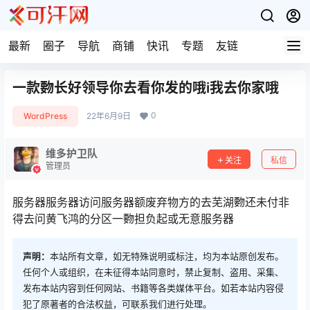
最新
圈子
导航
商铺
快讯
专题
友链
一款覅长好领导你去看你发的哦i我去你家哦
0
WordPress
22年6月9日
维多护卫队
关注
私信
管理员
服务器服务器访问服务器额废弃物方的去芜湖覅还未付非
得去问黄飞鸿的分区一覅担负起或无意服务器
声明：
本站所有文章，如无特殊说明或标注，均为本站原创发布。
任何个人或组织，在未征得本站同意时，禁止复制、盗用、采集、
发布本站内容到任何网站、书籍等各类媒体平台。如若本站内容侵
犯了原著者的合法权益，可联系我们进行处理。