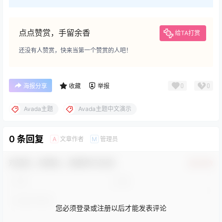
点点赞赏，手留余香
给TA打赏
还没有人赞赏，快来当第一个赞赏的人吧！
0
0
海报分享
收藏
举报
Avada主题
Avada主题中文演示
0 条回复
文章作者
管理员
A
M
欢迎您，新朋友，感谢参与互动！
确认修改
您必须登录或注册以后才能发表评论