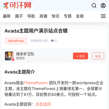
最新
圈子
导航
商铺
快讯
专题
友链
Avada主题用户演示站点合辑
0
WordPress
22年6月13日
维多护卫队
关注
私信
管理员
Avada主题简介
Avada是由
ThemeFusion
团队开发的一款wordpress企业
主题，该主题在ThemeForest上销量排名第一，全球累计
销量达到了81万，目前售价60美元，可授权一个站点。
Avada主题官网：
点击访问