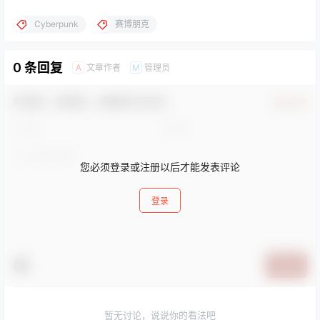
Cyber​​punk
赛博朋克
0 条回复
文章作者
管理员
A
M
欢迎您，新朋友，感谢参与互动！
确认修改
您必须登录或注册以后才能发表评论
登录
提交
暂无讨论，说说你的看法吧