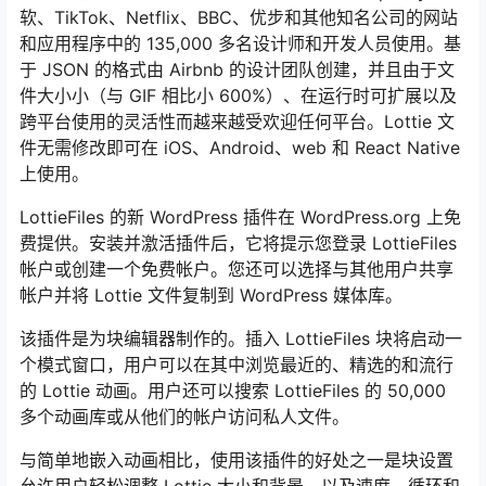
软、TikTok、Netflix、BBC、优步和其他知名公司的网站
和应用程序中的 135,000 多名设计师和开发人员使用。基
于 JSON 的格式由 Airbnb 的设计团队创建，并且由于文
件大小小（与 GIF 相比小 600%）、在运行时可扩展以及
跨平台使用的灵活性而越来越受欢迎任何平台。Lottie 文
件无需修改即可在 iOS、Android、web 和 React Native
上使用。
LottieFiles 的新 WordPress 插件在 WordPress.org 上免
费提供。安装并激活插件后，它将提示您登录 LottieFiles
帐户或创建一个免费帐户。您还可以选择与其他用户共享
帐户并将 Lottie 文件复制到 WordPress 媒体库。
该插件是为块编辑器制作的。插入 LottieFiles 块将启动一
个模式窗口，用户可以在其中浏览最近的、精选的和流行
的 Lottie 动画。用户还可以搜索 LottieFiles 的 50,000
多个动画库或从他们的帐户访问私人文件。
与简单地嵌入动画相比，使用该插件的好处之一是块设置