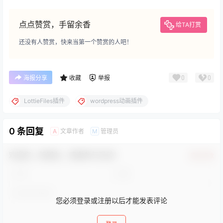
点点赞赏，手留余香
给TA打赏
还没有人赞赏，快来当第一个赞赏的人吧！
0
0
海报分享
收藏
举报
LottieFiles插件
wordpress动画插件
0 条回复
文章作者
管理员
A
M
欢迎您，新朋友，感谢参与互动！
确认修改
您必须登录或注册以后才能发表评论