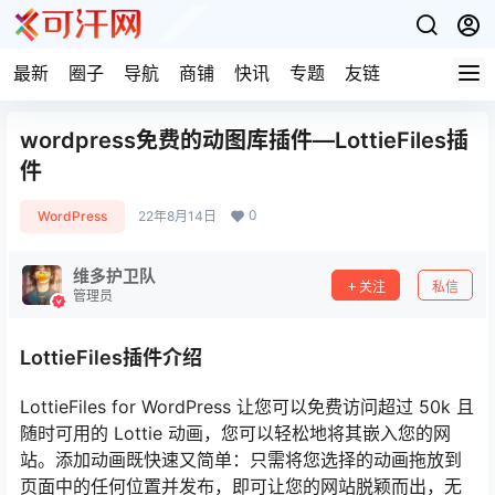
最新
圈子
导航
商铺
快讯
专题
友链
wordpress免费的动图库插件—LottieFiles插
件
0
WordPress
22年8月14日
维多护卫队
关注
私信
管理员
LottieFiles插件介绍
LottieFiles for WordPress 让您可以免费访问超过 50k 且
随时可用的 Lottie 动画，您可以轻松地将其嵌入您的网
站。添加动画既快速又简单：只需将您选择的动画拖放到
页面中的任何位置并发布，即可让您的网站脱颖而出，无