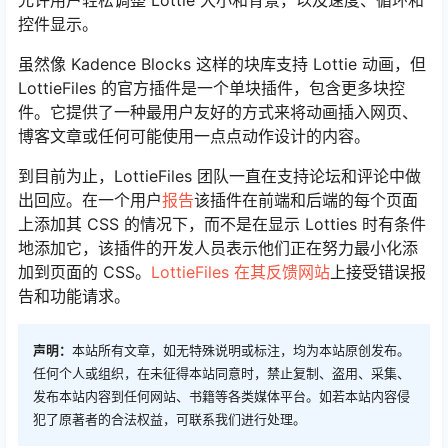
允许用户轻松调整 Lottie 大小和背景，以及速度、循环和
控件显示。
虽然像 Kadence Blocks 这样的块库支持 Lottie 动画，但
LottieFiles 的官方插件是一个单块插件，包含更多块控
件。它提供了一种最用户友好的方式来将动画插入网页、
博客文章或任何可能使用一点点动作设计的内容。
到目前为止，LottieFiles 团队一直在支持论坛和评论中做
出回应。在一个用户
报告
该插件在前端和后端的每个页面
上添加其 CSS 的情况下，而不是在显示 Lotties 时有条件
地添加它，该插件的开发人员表示他们正在努力最小化添
加到页面的 CSS。
LottieFiles 在其反馈网站
上接受错误报
告和功能请求。
声明：
本站所有文章，如无特殊说明或标注，均为本站原创发布。
任何个人或组织，在未征得本站同意时，禁止复制、盗用、采集、
发布本站内容到任何网站、书籍等各类媒体平台。如若本站内容侵
犯了原著者的合法权益，可联系我们进行处理。