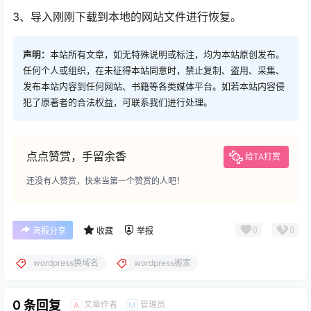
3、导入刚刚下载到本地的网站文件进行恢复。
声明：
本站所有文章，如无特殊说明或标注，均为本站原创发布。
任何个人或组织，在未征得本站同意时，禁止复制、盗用、采集、
发布本站内容到任何网站、书籍等各类媒体平台。如若本站内容侵
犯了原著者的合法权益，可联系我们进行处理。
点点赞赏，手留余香
给TA打赏
还没有人赞赏，快来当第一个赞赏的人吧！
0
0
海报分享
收藏
举报
wordpress换域名
wordpress搬家
0 条回复
文章作者
管理员
A
M