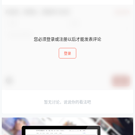
欢迎您，新朋友，感谢参与互动！
确认修改
您必须登录或注册以后才能发表评论
登录
提交
暂无讨论，说说你的看法吧