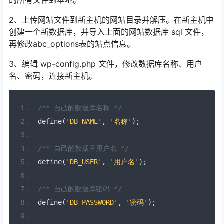
的所有文件到本地。
2、上传网站文件到新主机的网站目录并解压。在新主机中
创建一个新数据库，并导入上面的网站数据库 sql 文件，
再修改abc_options表的站点信息。
3、编辑 wp-config.php 文件，修改数据库名称、用户
名、密码，连接新主机。
/** 自己的数据库名称 */
define
(
'DB_NAME'
,
'名称'
);
/** 自己的数据库用户名 */
define
(
'DB_USER'
,
'用户名'
);
/** 自己的数据库密码 */
define
(
'DB_PASSWORD'
,
'密码'
);