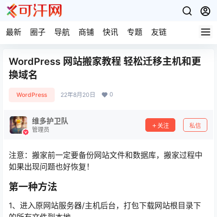
最新
圈子
导航
商铺
快讯
专题
友链
WordPress 网站搬家教程 轻松迁移主机和更
换域名
0
WordPress
22年8月20日
维多护卫队
关注
私信
管理员
注意：搬家前一定要备份网站文件和数据库，搬家过程中
如果出现问题也好恢复！
第一种方法
1、进入原网站服务器/主机后台，打包下载网站根目录下