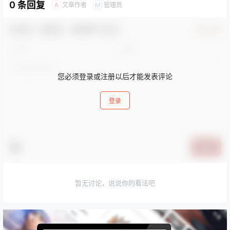
0 条回复
文章作者
管理员
A
M
欢迎您，新朋友，感谢参与互动！
确认修改
您必须登录或注册以后才能发表评论
登录
提交
暂无讨论，说说你的看法吧