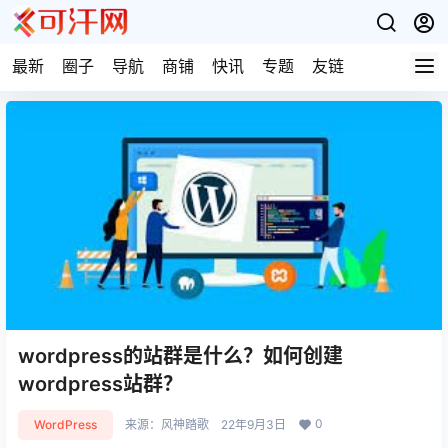
最新
圈子
导航
商铺
快讯
专题
友链
wordpress的站群是什么？如何创建
wordpress站群？
0
WordPress
来源：
风神踏歌
22年9月3日