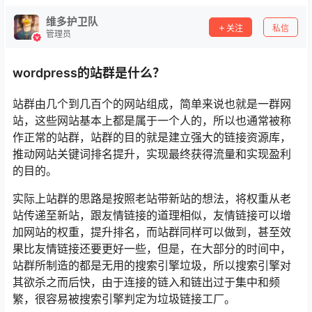
维多护卫队
关注
私信
管理员
wordpress的站群是什么？
站群由几个到几百个的网站组成，简单来说也就是一群网
站，这些网站基本上都是属于一个人的，所以也通常被称
作正常的站群，站群的目的就是建立强大的链接资源库，
推动网站关键词排名提升，实现最终获得流量和实现盈利
的目的。
实际上站群的思路是按照老站带新站的想法，将权重从老
站传递至新站，跟友情链接的道理相似，友情链接可以增
加网站的权重，提升排名，而站群同样可以做到，甚至效
果比友情链接还要更好一些，但是，在大部分的时间中，
站群所制造的都是无用的搜索引擎垃圾，所以搜索引擎对
其欲杀之而后快，由于连接的链入和链出过于集中和频
繁，很容易被搜索引擎判定为垃圾链接工厂。