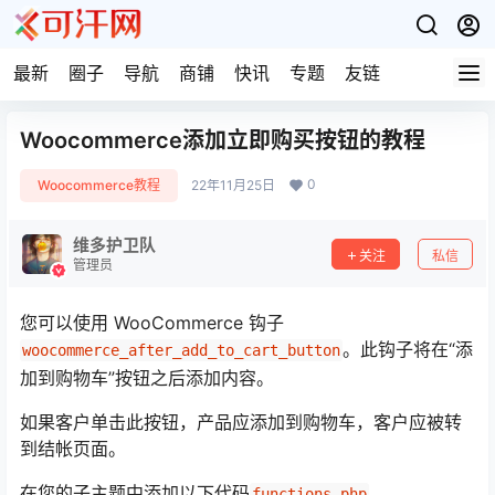
最新
圈子
导航
商铺
快讯
专题
友链
Woocommerce添加立即购买按钮的教程
0
Woocommerce教程
22年11月25日
维多护卫队
关注
私信
管理员
您可以使用 WooCommerce 钩子
。此钩子将在“添
woocommerce_after_add_to_cart_button
加到购物车”按钮之后添加内容。
如果客户单击此按钮，产品应添加到购物车，客户应被转
到结帐页面。
在您的子主题中添加以下代码
functions.php