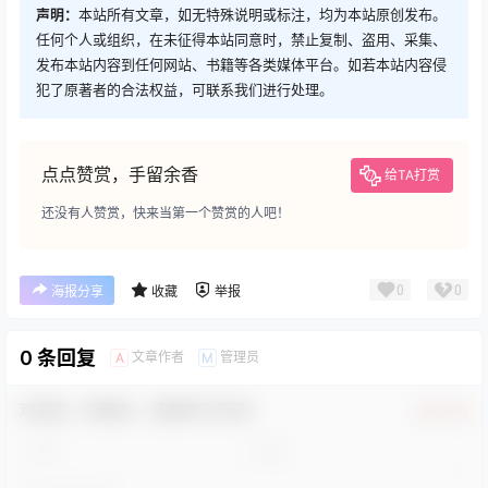
声明：
本站所有文章，如无特殊说明或标注，均为本站原创发布。
任何个人或组织，在未征得本站同意时，禁止复制、盗用、采集、
发布本站内容到任何网站、书籍等各类媒体平台。如若本站内容侵
犯了原著者的合法权益，可联系我们进行处理。
点点赞赏，手留余香
给TA打赏
还没有人赞赏，快来当第一个赞赏的人吧！
0
0
海报分享
收藏
举报
0 条回复
文章作者
管理员
A
M
欢迎您，新朋友，感谢参与互动！
确认修改