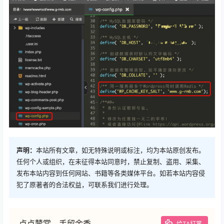
声明：
本站所有文章，如无特殊说明或标注，均为本站原创发布。
任何个人或组织，在未征得本站同意时，禁止复制、盗用、采集、
发布本站内容到任何网站、书籍等各类媒体平台。如若本站内容侵
犯了原著者的合法权益，可联系我们进行处理。
点点赞赏，手留余香
给TA打赏