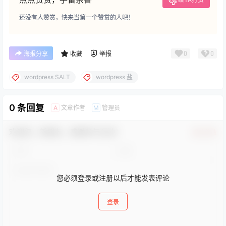
还没有人赞赏，快来当第一个赞赏的人吧！
0
0
海报分享
收藏
举报
wordpress SALT
wordpress 盐
0 条回复
文章作者
管理员
A
M
欢迎您，新朋友，感谢参与互动！
确认修改
您必须登录或注册以后才能发表评论
登录