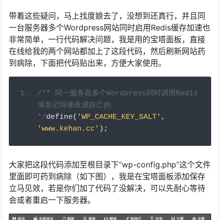
带着这些疑问，马上找度娘去了，没想到还真行，并且同
一台服务器多个Wordpress网站同时启用Redis缓存加速也
非常简单，一行代码解决问题，我是用的宝塔面板，直接
在线给我的两个网站都加上了这段代码，然后刷新网站药
到病除，下面把代码贴出来，方便大家使用。
/** 同一服务器多个Wordpress同时调用Redis 
域名记得修改成自己的 
*/
define
(
'WP_CACHE_KEY_SALT'
,
'www.kehan.cc'
);
大家把这段代码添加至根目录下“wp-config.php”这个文件
里面即可药到病除（如下图），我是在宝塔面板添加保存
立马见效，若是你们加了代码了没解决，可以先耐心等待
会或者重启一下服务器。