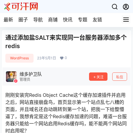
最新
圈子
导航
商铺
快讯
专题
友链
通过添加盐SALT来实现同一台服务器添加多个
redis
0
WordPress
23年5月1日
维多护卫队
关注
私信
管理员
刚刚安装完Redis Object Cache这个缓存加速插件并启用
之后，网站直接崩盘鸟，首页显示第一个站点乱七八糟的
页面，并且域名还自动跳转到第一个站，把我一下给整懵
逼了，我想肯定是这个Redis缓存加速的问题，难道一台服
务器只能给一个网站启用Redis缓存吗，能不能两个网站同
时启用呢？