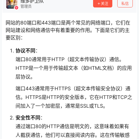
维多护卫队
关注
私信
管理员
网站的80端口和443端口是两个常见的网络端口，它们在
网站建设和网络通信中有着重要的作用。下面是它们的主
要区别：
协议不同
：
端口80通常用于HTTP（超文本传输协议）通信。
HTTP是一个用于传输超文本（如HTML文档）的应用
层协议。
端口443通常用于HTTPS（超文本传输安全协议）通
信。HTTPS是HTTP的安全版本，它在HTTP和TCP之
间加入了一个加密层，通常是SSL或TLS。
安全性不同
：
通过端口80的HTTP通信是明文的，这意味着如果有
人截获通信，他们可以直接阅读内容。这在传输敏感