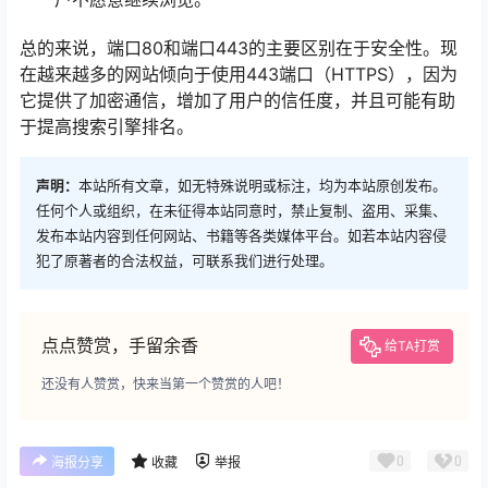
总的来说，端口80和端口443的主要区别在于安全性。现
在越来越多的网站倾向于使用443端口（HTTPS），因为
它提供了加密通信，增加了用户的信任度，并且可能有助
于提高搜索引擎排名。
声明：
本站所有文章，如无特殊说明或标注，均为本站原创发布。
任何个人或组织，在未征得本站同意时，禁止复制、盗用、采集、
发布本站内容到任何网站、书籍等各类媒体平台。如若本站内容侵
犯了原著者的合法权益，可联系我们进行处理。
点点赞赏，手留余香
给TA打赏
还没有人赞赏，快来当第一个赞赏的人吧！
0
0
海报分享
收藏
举报