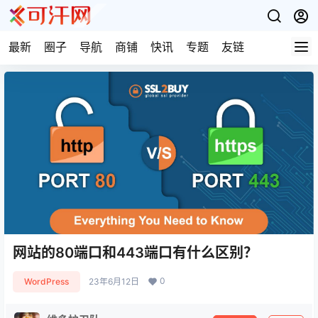
最新
圈子
导航
商铺
快讯
专题
友链
网站的80端口和443端口有什么区别？
0
WordPress
23年6月12日