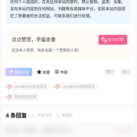
任何个人或组织，在未征得本站同意时，禁止复制、盗用、采集、
发布本站内容到任何网站、书籍等各类媒体平台。如若本站内容侵
犯了原著者的合法权益，可联系我们进行处理。
点点赞赏，手留余香
给TA打赏
还没有人赞赏，快来当第一个赞赏的人吧！
0
0
海报分享
收藏
举报
wordpress全站变灰
wordpress网站变灰
网站变灰代码
4 条回复
文章作者
管理员
A
M
欢迎您，新朋友，感谢参与互动！
确认修改