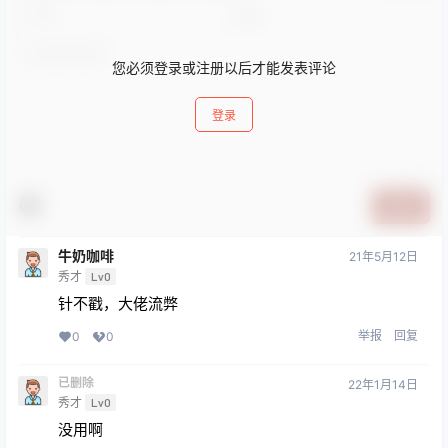
您必须登录或注册以后才能发表评论
登录
提交
牛奶咖啡
21年5月12日
秀才
Lv0
针不戳，大佬流弊
举报
回复
0
0
已删除
22年1月14日
秀才
Lv0
没用啊